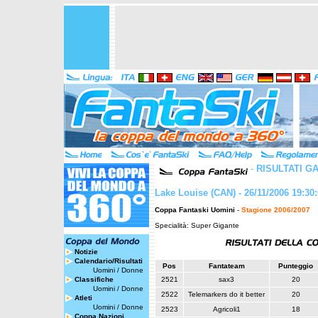
-
RISULTATI G
Lake Louise (CAN) - 26/11/2006 19:30
Coppa Fantaski Uomini
-
Stagione 2006/2007
Specialità: Super Gigante
Notizie
Calendario/Risultati
Pos
Fantateam
Punteggio
Uomini
/
Donne
Classifiche
2521
sax3
20
Uomini
/
Donne
2522
Telemarkers do it better
20
Atleti
Uomini
/
Donne
2523
Agricoli1
18
Coppa Nazioni