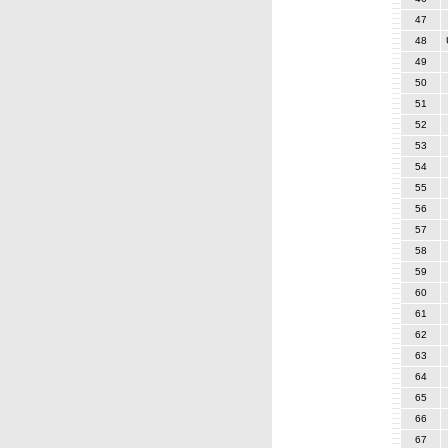
47
48
49
50
51
52
53
54
55
56
57
58
59
60
61
62
63
64
65
66
67