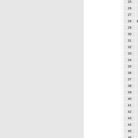
25
26
27
28
29
30
31
32
33
34
35
36
37
38
39
40
41
42
43
44
45
46