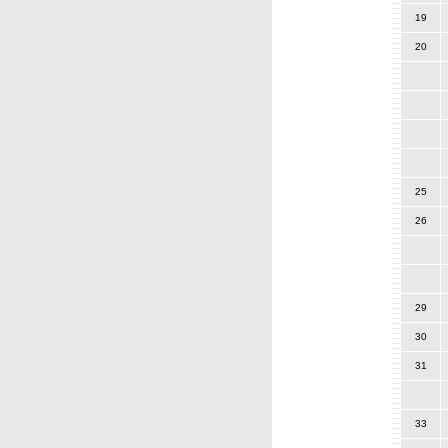
19
20
25
26
29
30
31
33