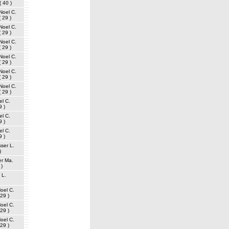
( 40 )
Noel C.
( 29 )
Noel C.
( 29 )
Noel C.
( 29 )
Noel C.
( 29 )
Noel C.
( 29 )
Noel C.
( 29 )
el C.
9 )
el C.
9 )
el C.
9 )
sser L.
)
er Ma.
 )
 L.
oel C.
 29 )
oel C.
 29 )
oel C.
 29 )