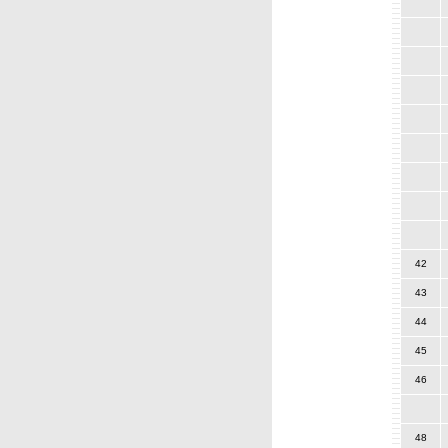
42
43
44
45
46
48