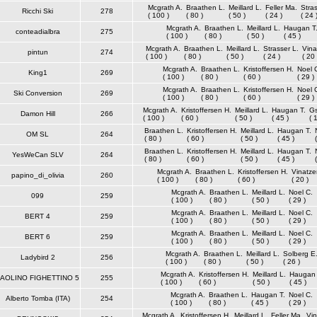
Mcgrath A.
Braathen L.
Meillard L.
Feller Ma.
Stras
Ricchi Ski
278
( 100 )
( 80 )
( 50 )
( 24 )
( 24 
Mcgrath A.
Braathen L.
Meillard L.
Haugan T
conteadialbra
275
( 100 )
( 80 )
( 50 )
( 45 )
Mcgrath A.
Braathen L.
Meillard L.
Strasser L.
Vina
pintun
274
( 100 )
( 80 )
( 50 )
( 24 )
( 20 
Mcgrath A.
Braathen L.
Kristoffersen H.
Noel 
King1
269
( 100 )
( 80 )
( 60 )
( 29 )
Mcgrath A.
Braathen L.
Kristoffersen H.
Noel 
Ski Conversion
269
( 100 )
( 80 )
( 60 )
( 29 )
Mcgrath A.
Kristoffersen H.
Meillard L.
Haugan T.
Gs
Damon Hill
266
( 100 )
( 60 )
( 50 )
( 45 )
( 
Braathen L.
Kristoffersen H.
Meillard L.
Haugan T.
OM SL
264
( 80 )
( 60 )
( 50 )
( 45 )
Braathen L.
Kristoffersen H.
Meillard L.
Haugan T.
YesWeCan SLV
264
( 80 )
( 60 )
( 50 )
( 45 )
Mcgrath A.
Braathen L.
Kristoffersen H.
Vinatzer
papino_di_olivia
260
( 100 )
( 80 )
( 60 )
( 20 )
Mcgrath A.
Braathen L.
Meillard L.
Noel C.
099
259
( 100 )
( 80 )
( 50 )
( 29 )
Mcgrath A.
Braathen L.
Meillard L.
Noel C.
BERT 4
259
( 100 )
( 80 )
( 50 )
( 29 )
Mcgrath A.
Braathen L.
Meillard L.
Noel C.
BERT 6
259
( 100 )
( 80 )
( 50 )
( 29 )
Mcgrath A.
Braathen L.
Meillard L.
Solberg E
Ladybird 2
256
( 100 )
( 80 )
( 50 )
( 26 )
Mcgrath A.
Kristoffersen H.
Meillard L.
Haugan 
AOLINO FIGHETTINO 5
255
( 100 )
( 60 )
( 50 )
( 45 )
Mcgrath A.
Braathen L.
Haugan T.
Noel C.
Alberto Tomba (ITA)
254
( 100 )
( 80 )
( 45 )
( 29 )
Mcgrath A.
Kristoffersen H.
Meillard L.
Feller Ma.
Vin