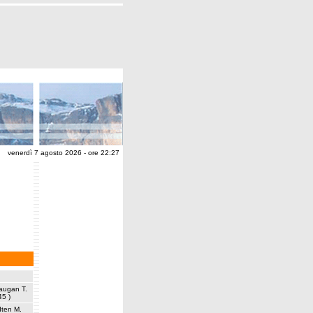
venerdì 7 agosto 2026 - ore 22:27
augan T.
45 )
Iten M.