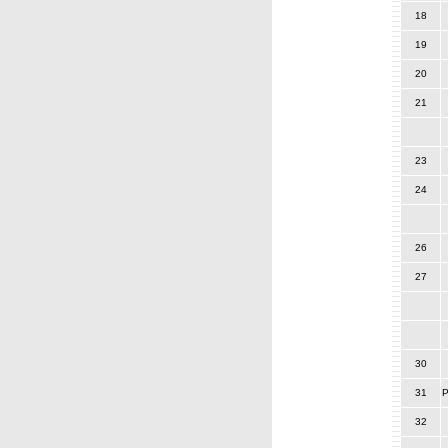
18
19
20
21
23
24
26
27
30
31
P
32