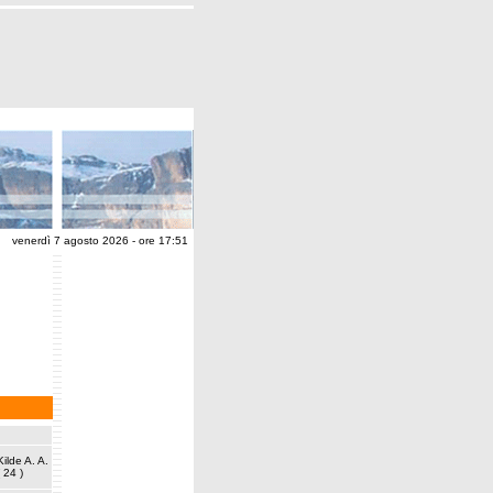
venerdì 7 agosto 2026 - ore 17:51
Kilde A. A.
( 24 )