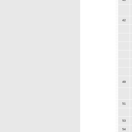
42
49
51
53
54