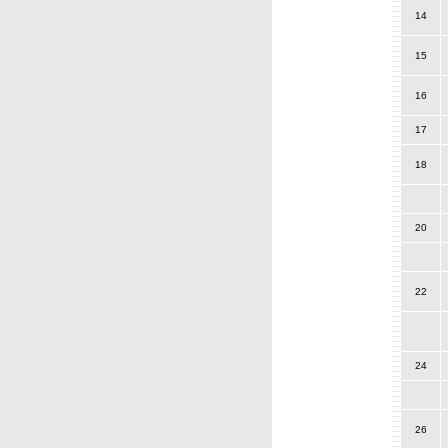
14
15
16
17
18
20
22
24
26