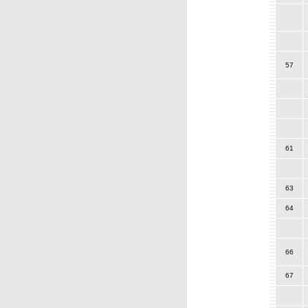
57
61
63
64
66
67