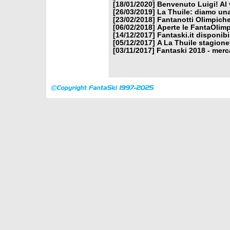
[18/01/2020]
Benvenuto Luigi! Al v
[26/03/2019]
La Thuile: diamo un
[23/02/2018]
Fantanotti Olimpiche
[06/02/2018]
Aperte le FantaOlimp
[14/12/2017]
Fantaski.it disponib
[05/12/2017]
A La Thuile stagione
[03/11/2017]
Fantaski 2018 - merc