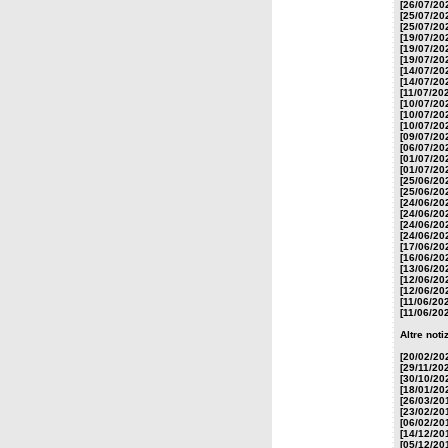
[26/07/20
[25/07/20
[25/07/20
[19/07/20
[19/07/20
[19/07/20
[14/07/20
[14/07/20
[11/07/20
[10/07/20
[10/07/20
[10/07/20
[09/07/20
[06/07/20
[01/07/20
[01/07/20
[25/06/20
[25/06/20
[24/06/20
[24/06/20
[24/06/20
[24/06/20
[17/06/20
[16/06/20
[13/06/20
[12/06/20
[12/06/20
[11/06/20
[11/06/20
Altre noti
[20/02/20
[29/11/20
[30/10/20
[18/01/20
[26/03/20
[23/02/20
[06/02/20
[14/12/20
[05/12/20