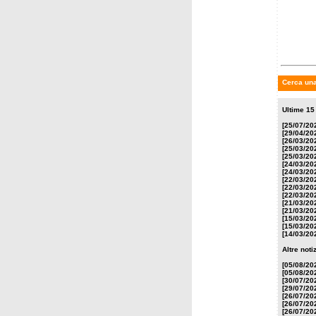
Fantask
- giga
Cerca una
Ultime 15
[25/07/20
[29/04/20
[26/03/20
[25/03/20
[25/03/20
[24/03/20
[24/03/20
[22/03/20
[22/03/20
[22/03/20
[21/03/20
[21/03/20
[15/03/20
[15/03/20
[14/03/20
Altre not
[05/08/20
[05/08/20
[30/07/20
[29/07/20
[26/07/20
[26/07/20
[26/07/20