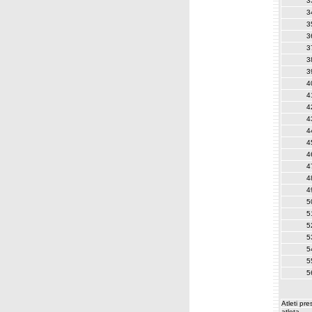
3
3
3
3
3
3
3
4
4
4
4
4
4
4
4
4
4
5
5
5
5
5
5
5
Atleti pr
atleta