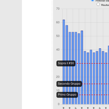
Pettorali Sl
Risulta