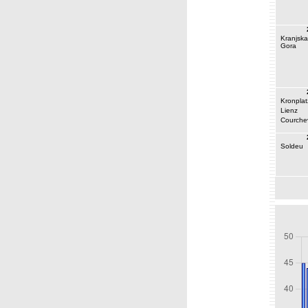
Kranjska
Gora
Kronplat
Lienz
Courche
Soldeu