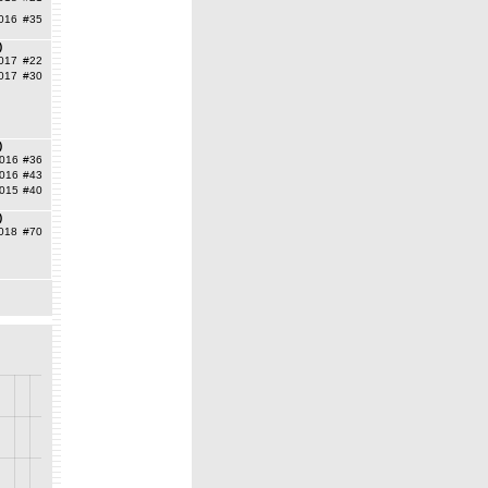
016
#35
)
017
#22
017
#30
)
016
#36
016
#43
015
#40
)
018
#70