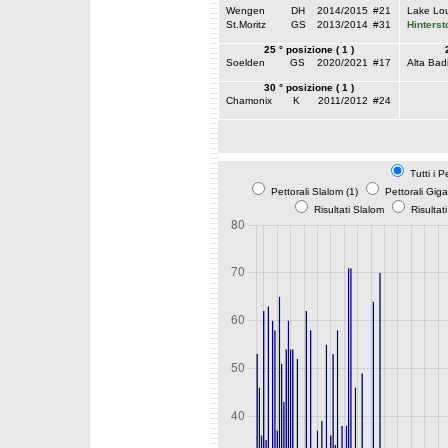
Wengen
DH
2014/2015
#21
Lake Lou
St.Moritz
GS
2013/2014
#31
Hinterst
25 ° posizione ( 1 )
Soelden
GS
2020/2021
#17
Alta Bad
30 ° posizione ( 1 )
Chamonix
K
2011/2012
#24
Tutti i P
Pettorali Slalom (1)
Pettorali Gig
Risultati Slalom
Risultat