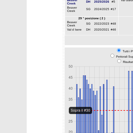
Beaver
Val Gar
DH
2025/2026
#5
Creek
Beaver
SG
2024/2025
#17
Creek
29 ° posizione ( 2 )
Beaver
SG
2022/2023
#48
Creek
Val d Isere
DH
2020/2021
#46
Tutti i 
Pettorali Su
Risulta