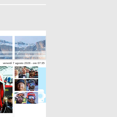
venerdì 7 agosto 2026 - ore 07:35