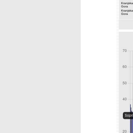
Kranjska
Gora
Kranjska
Gora