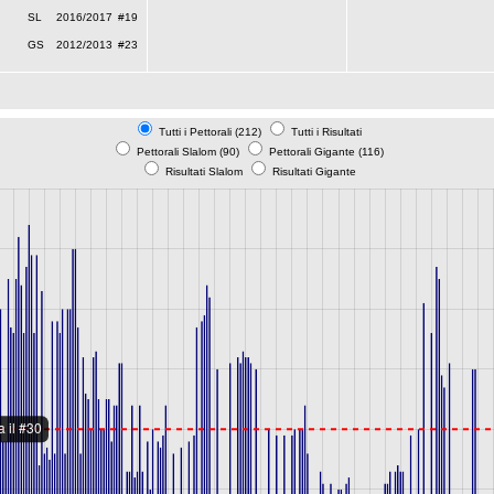
SL
2016/2017
#19
GS
2012/2013
#23
Tutti i Pettorali (212)
Tutti i Risultati
Pettorali Slalom (90)
Pettorali Gigante (116)
Risultati Slalom
Risultati Gigante