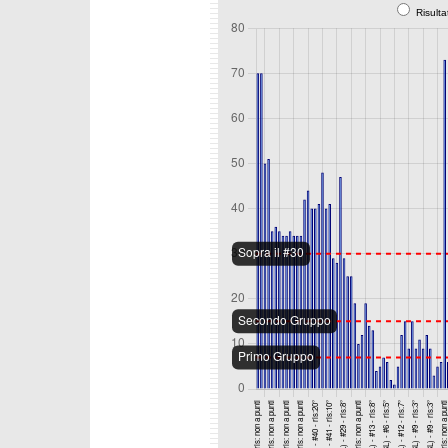
Risulta