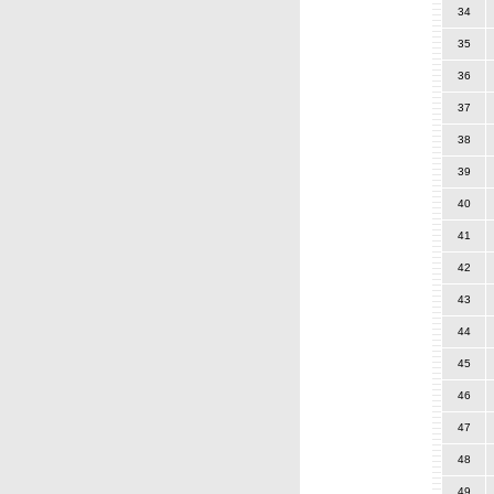
34
35
36
37
38
39
40
41
42
43
44
45
46
47
48
49