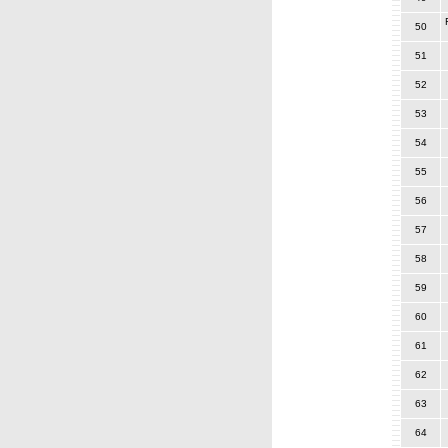
50
51
52
53
54
55
56
57
58
59
60
61
62
63
64