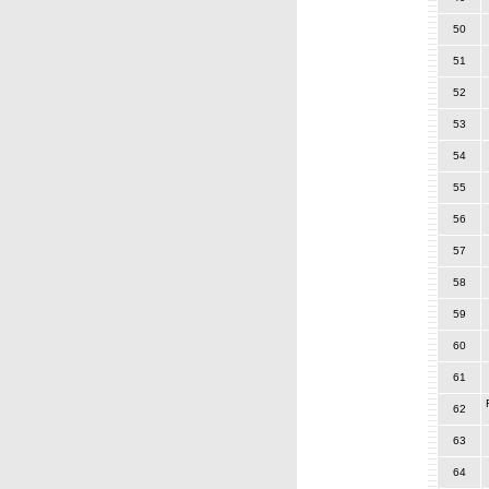
50
51
52
53
54
55
56
57
58
59
60
61
62
63
64