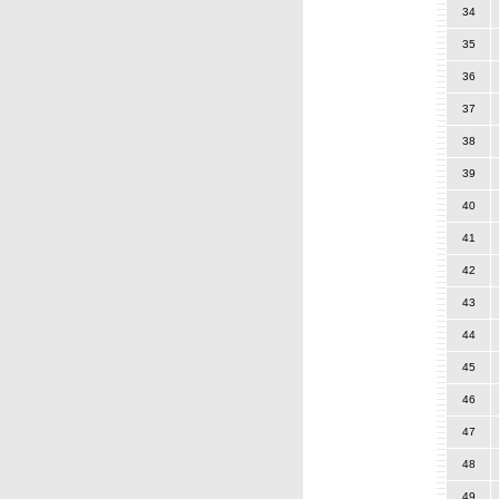
34
35
36
37
38
39
40
41
42
43
44
45
46
47
48
49