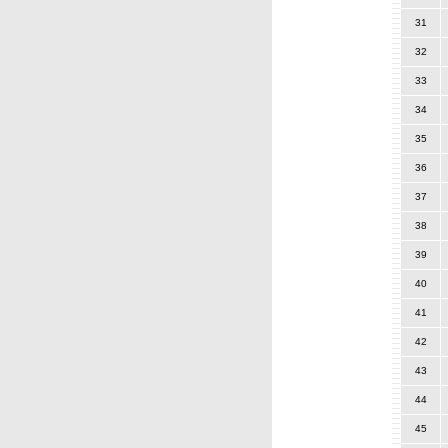
31
32
33
34
35
36
37
38
39
40
41
42
43
44
45