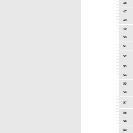
46
47
48
49
50
51
52
53
54
55
56
57
58
59
60