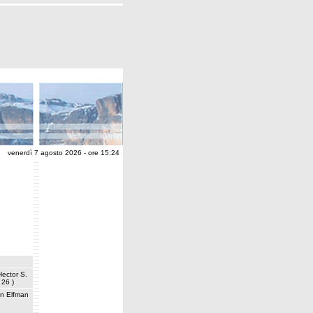
venerdì 7 agosto 2026 - ore 15:24
Hector S.
 26 )
n Elfman